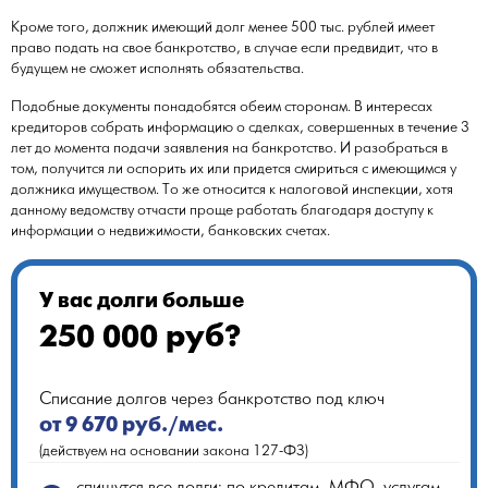
Кроме того, должник имеющий долг менее 500 тыс. рублей имеет
право подать на свое банкротство, в случае если предвидит, что в
будущем не сможет исполнять обязательства.
Подобные документы понадобятся обеим сторонам. В интересах
кредиторов собрать информацию о сделках, совершенных в течение 3
лет до момента подачи заявления на банкротство. И разобраться в
том, получится ли оспорить их или придется смириться с имеющимся у
должника имуществом. То же относится к налоговой инспекции, хотя
данному ведомству отчасти проще работать благодаря доступу к
информации о недвижимости, банковских счетах.
У вас долги больше
250 000
руб?
Списание долгов через банкротство под ключ
от 9 670 руб./мес.
(действуем на основании закона 127-ФЗ)
спишутся вcе долги: по кредитам, МФО, услугам