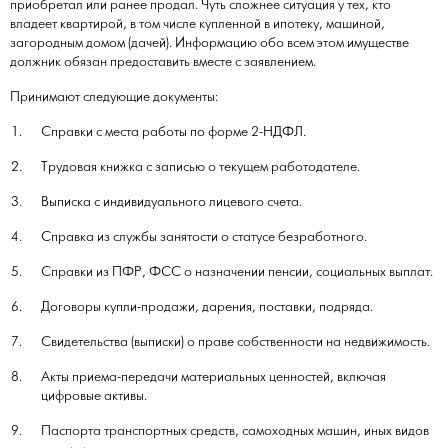
приобретал или ранее продал. Чуть сложнее ситуация у тех, кто
владеет квартирой, в том числе купленной в ипотеку, машиной,
загородным домом (дачей). Информацию обо всем этом имуществе
должник обязан предоставить вместе с заявлением.
Принимают следующие документы:
Справки с места работы по форме 2-НДФЛ.
Трудовая книжка с записью о текущем работодателе.
Выписка с индивидуального лицевого счета.
Справка из службы занятости о статусе безработного.
Справки из ПФР, ФСС о назначении пенсии, социальных выплат.
Договоры купли-продажи, дарения, поставки, подряда.
Свидетельства (выписки) о праве собственности на недвижимость.
Акты приема-передачи материальных ценностей, включая
цифровые активы.
Паспорта транспортных средств, самоходных машин, иных видов