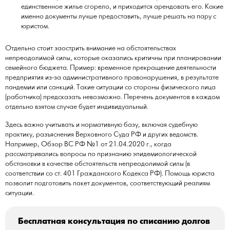
единственное жилье сгорело, и приходится арендовать его. Какие
именно документы лучше предоставить, лучше решать на пару с
юристом.
Отдельно стоит заострить внимание на обстоятельствах
непреодолимой силы, которые оказались критичны при планировании
семейного бюджета. Пример: временное прекращение деятельности
предприятия из-за административного правонарушения, в результате
пандемии или санкций. Такие ситуации со стороны физического лица
(работника) предсказать невозможно. Перечень документов в каждом
отдельно взятом случае будет индивидуальный.
Здесь важно учитывать и нормативную базу, включая судебную
практику, разъяснения Верховного Суда РФ и других ведомств.
Например, Обзор ВС РФ №1 от 21.04.2020 г., когда
рассматривались вопросы по признанию эпидемиологической
обстановки в качестве обстоятельств непреодолимой силы (в
соответствии со ст. 401 Гражданского Кодекса РФ). Помощь юриста
позволит подготовить пакет документов, соответствующий реалиям
ситуации.
Бесплатная консультация по списанию долгов