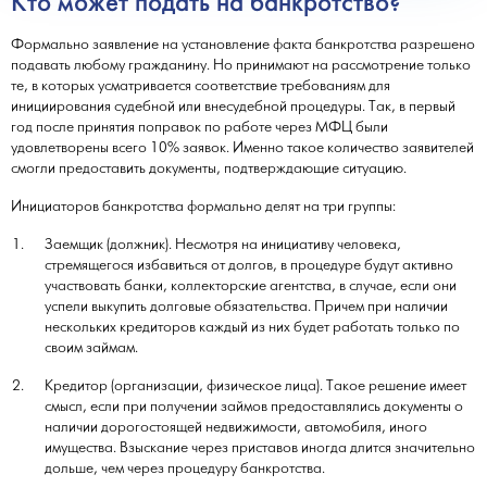
Кто может подать на банкротство?
Формально заявление на установление факта банкротства разрешено
подавать любому гражданину. Но принимают на рассмотрение только
те, в которых усматривается соответствие требованиям для
инициирования судебной или внесудебной процедуры. Так, в первый
год после принятия поправок по работе через МФЦ были
удовлетворены всего 10% заявок. Именно такое количество заявителей
смогли предоставить документы, подтверждающие ситуацию.
Инициаторов банкротства формально делят на три группы:
Заемщик (должник). Несмотря на инициативу человека,
стремящегося избавиться от долгов, в процедуре будут активно
участвовать банки, коллекторские агентства, в случае, если они
успели выкупить долговые обязательства. Причем при наличии
нескольких кредиторов каждый из них будет работать только по
своим займам.
Кредитор (организации, физическое лица). Такое решение имеет
смысл, если при получении займов предоставлялись документы о
наличии дорогостоящей недвижимости, автомобиля, иного
имущества. Взыскание через приставов иногда длится значительно
дольше, чем через процедуру банкротства.