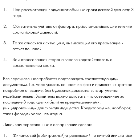
При рассмотрении применяют обычные сроки исковой давности 3
года.
Обязательно учитывают факторы, приостанавливающие течение
срока исковой давности.
То же относится к ситуациям, вызывающим его прерывание и
отсчет по новой.
Заинтересованная сторона вправе ходатайствовать о
восстановлении срока.
Все перечисленное требуется подтверждать соответствующими
документами. Т.е. мало указать на наличие факт и привести их краткое-
подробное описание, без бумажных доказательств аргументы
недействительны. Заявителю важно доказать, что совершенные за
последние 3 года сделки были не предумышленными,
инициированными для скрытия имущества. Кредиторам же, наоборот,
такая формулировка невыгодна.
Лица, заинтересованные в оспаривании сделок:
Финансовый (арбитражный) управляющий по личной инициативе