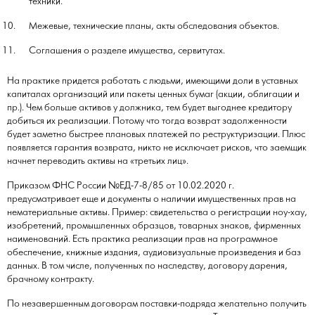
техники.
Межевые, технические планы, акты обследования объектов.
Соглашения о разделе имущества, сервитутах.
На практике придется работать с людьми, имеющими доли в уставных
капиталах организаций или пакеты ценных бумаг (акции, облигации и
пр.). Чем больше активов у должника, тем будет выгоднее кредитору
добиться их реализации. Потому что тогда возврат задолженности
будет заметно быстрее плановых платежей по реструктуризации. Плюс
появляется гарантия возврата, никто не исключает рисков, что заемщик
начнет переводить активы на «третьих лиц».
Приказом ФНС России №ЕД-7-8/85 от 10.02.2020 г.
предусматривает еще и документы о наличии имущественных прав на
нематериальные активы. Пример: свидетельства о регистрации ноу-хау,
изобретений, промышленных образцов, товарных знаков, фирменных
наименований. Есть практика реализации прав на программное
обеспечение, книжные издания, аудиовизуальные произведения и баз
данных. В том числе, полученных по наследству, договору дарения,
брачному контракту.
По незавершенным договорам поставки-подряда желательно получить