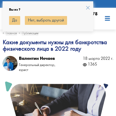
Регион:
×
Вы из ?
+7 (499) 390-37-78
Да
Нет, выбрать другой
Главная
Публикации
Какие документы нужны для банкротства
физического лица в 2022 году
Валентин Нечаев
18 марта 2022 г.
1365
Генеральный директор,
юрист