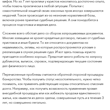
мифов. Но за 7 лет практики у юристов накопилось достаточно опыта,
чтобы помочь практически в любой ситуации. Попытки с
самостоятельной защитой своих законных прав иногда завершаются
неудачей. Такое происходит из-за незнания нормативной базы,
включая ранее принятые судебные решения. А они понадобятся в
процессе подготовки и ведения дела.
Сложнее всего обстоит дело со сбором запрашиваемых документов.
Многие заемщики не хранят кредитные договора, письма от судебных
приставов и иные бумаги. То же относится к документам на
недвижимость, активы, на которые распространяются условия о
реализации в случае решения суда. И вот здесь помощь юриста
пригодится особенно хорошо. Предстоит много работы по запросу
дубликатов, выписок, справок, подтверждающих текущее состояние
дел физического лица.
Перечисленные проблемы считаются обратной стороной процедуры
банкротства. Чтобы получить статус несостоятельного, нужно четко
понимать, как применять действующие нормы относительно списания
долга. Например, как получить возможность применения правил
внесудебной процедуры или как избежать продажи единственного
жилья, как «вывести из дела» сделки, совершенные пусть и в течение 3
лет, но совершенно легально.