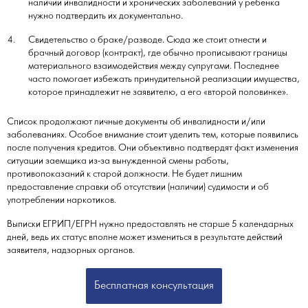
наличии инвалидности и хронических заболеваний у ребенка
нужно подтвердить их документально.
Свидетельство о браке/разводе. Сюда же стоит отнести и
брачный договор (контракт), где обычно прописывают границы
материального взаимодействия между супругами. Последнее
часто помогает избежать принудительной реализации имущества,
которое принадлежит не заявителю, а его «второй половинке».
Список продолжают личные документы об инвалидности и/или
заболеваниях. Особое внимание стоит уделить тем, которые появились
после получения кредитов. Они объективно подтвердят факт изменения
ситуации заемщика из-за вынужденной смены работы,
противопоказаний к старой должности. Не будет лишним
предоставление справки об отсутствии (наличии) судимости и об
употреблении наркотиков.
Выписки ЕГРИП/ЕГРН нужно предоставлять не старше 5 календарных
дней, ведь их статус вполне может измениться в результате действий
заявителя, надзорных органов.
Бесплатная консультация