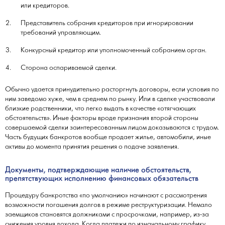
или кредиторов.
Представитель собрания кредиторов при игнорировании
требований управляющим.
Конкурсный кредитор или уполномоченный собранием орган.
Сторона оспариваемой сделки.
Обычно удается принудительно расторгнуть договоры, если условия по
ним заведомо хуже, чем в среднем по рынку. Или в сделке участвовали
близкие родственники, что легко выдать в качестве «отягчающих
обстоятельств». Иные факторы вроде признания второй стороны
совершаемой сделки заинтересованным лицом доказываются с трудом.
Часть будущих банкротов вообще продает жилье, автомобили, иные
активы до момента принятия решения о подаче заявления.
Документы, подтверждающие наличие обстоятельств,
препятствующих исполнению финансовых обязательств
Процедуру банкротства «по умолчанию» начинают с рассмотрения
возможности погашения долгов в режиме реструктуризации. Немало
заемщиков становятся должниками с просрочками, например, из-за
снижения уровня дохода. Когда платежи по изначальному графику