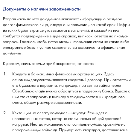
Документы о наличии задолженности
Вторая часть пакета документов включают информации о размере
долгов физического лица, откуда они появились, за какой срок. Цифры
из таких бумаг вкратце указываются в заявлении, и каждой из них
требуется подтверждение в виде справок, выписок, ответов на письма-
запросы. Главное, чтобы источником информации стали не какие-либо
электронные базы и устные свидетельства должника, а официальные
документы.
К долгам, списываемым при банкротстве, относятся:
Кредиты в банках, иных финансовых организациях. Здесь
основным документом является кредитный договор. При отсутствии
его бумажного варианта, например, при взятии займа через
Сбербанк-онлайн нужно обратиться в поддержку банка. Вместе с
ним стоит запросить и выписку о текущем состоянии кредитного
счета, общем размере задолженности.
Квитанции на оплату коммунальных услуг. Речь идет о
неоплаченных счетах, которые стали частью общей долговой
нагрузки. Иногда накапливаются солидные суммы, сравнимые с
просроченными займами. Пример: есть квартира, доставшаяся в