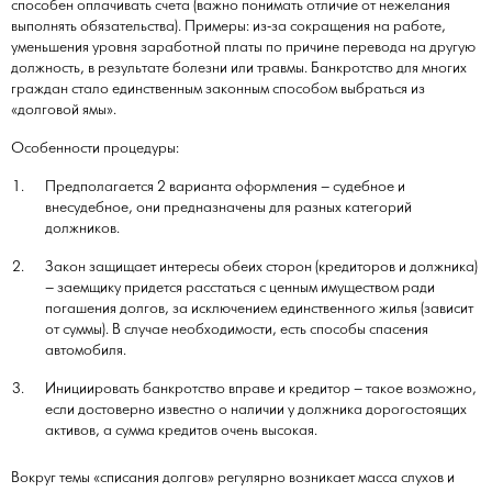
способен оплачивать счета (важно понимать отличие от нежелания
выполнять обязательства). Примеры: из-за сокращения на работе,
уменьшения уровня заработной платы по причине перевода на другую
должность, в результате болезни или травмы. Банкротство для многих
граждан стало единственным законным способом выбраться из
«долговой ямы».
Особенности процедуры:
Предполагается 2 варианта оформления – судебное и
внесудебное, они предназначены для разных категорий
должников.
Закон защищает интересы обеих сторон (кредиторов и должника)
– заемщику придется расстаться с ценным имуществом ради
погашения долгов, за исключением единственного жилья (зависит
от суммы). В случае необходимости, есть способы спасения
автомобиля.
Инициировать банкротство вправе и кредитор – такое возможно,
если достоверно известно о наличии у должника дорогостоящих
активов, а сумма кредитов очень высокая.
Вокруг темы «списания долгов» регулярно возникает масса слухов и