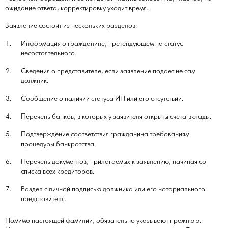
ожидание ответа, корректировку уходит время.
Заявление состоит из нескольких разделов:
Информация о гражданине, претендующем на статус
несостоятельного.
Сведения о представителе, если заявление подает не сам
должник.
Сообщение о наличии статуса ИП или его отсутствии.
Перечень банков, в которых у заявителя открыты счета-вклады.
Подтверждение соответствия гражданина требованиям
процедуры банкротства.
Перечень документов, прилагаемых к заявлению, начиная со
списка всех кредиторов.
Раздел с личной подписью должника или его нотариального
представителя.
Помимо настоящей фамилии, обязательно указывают прежнюю.