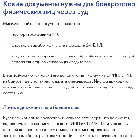
Какие документы нужны для банкротства
физических лиц через суд
Минимальный пакет документов включает:
паспорт гражданина РФ;
справку о заработной плате в формате 2-НДФЛ;
кредитные договора по неоплаченным займам и расчет о текущей
задолженности по каждому из кредиторов.
В зависимости от ситуации его дополняют выписками из ЕГРИП, ЕГРН,
из банков, где у заявителя открыты счета-вклады. Иногда приходится
доказывать обстоятельства, приведшие к затрудненному финансовому
состоянию.
Личные документы для банкротства
Будет рационально предоставить суду все «стандартные» документы,
выдаваемые гражданину – паспорт, ИНН и СНИЛС. При выяснении
деталей по задолженностям приходится ориентироваться на
электронные базы, ряд кредиторов (или приставы) «привязывают» долги