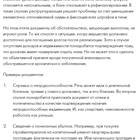
становятся непосильными, а банк отказывает в рефинансировании. В
таких случаях реструктуризация решает проблему за счет уменьшения
ежемесячно оплачиваемой суммы и фиксации всех штрафов и пени.
На этом этапе документы об обстоятельствах, мешающих выплатам, не
играют роли. То же относят к ситуации, когда имущества должника
достаточно для погашения долгов после реализации. Зато в случае
отсутствия доходов и недвижимости понадобится подтверждение тому,
что должник имеет намерение отдать заем. Но не может этого сделать
по объективной причине вроде полученной инвалидности,
обострившегося хронического заболевания.
Примеры документов:
Справка о нетрудоспособности. Речь может идти о длительной
болезни, травме у самого должника, так и его близких. Во втором
случае понадобится приложить документ от опеки и
попечительства в качестве подтверждения наличия
нетрудоспособных иждивенцев. И, как следствие, невозможности
работать как раньше.
Сведения о понесенных убытках. Например, при покупке
стройматериалов на капитальный ремонт квартиры-дома
поставщик фактически не поставил их. Или произошла трагедия и