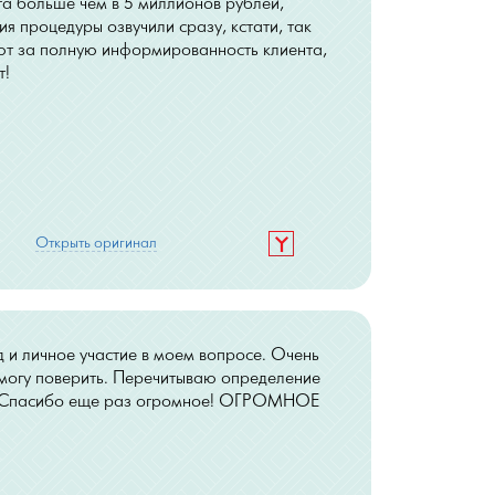
а больше чем в 5 миллионов рублей,
я процедуры озвучили сразу, кстати, так
ют за полную информированность клиента,
т!
Открыть оригинал
 и личное участие в моем вопросе. Очень
 могу поверить. Перечитываю определение
х! Спасибо еще раз огромное! ОГРОМНОЕ