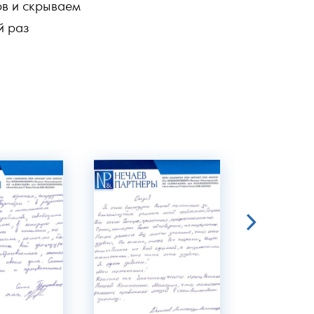
ов и скрываем
й раз