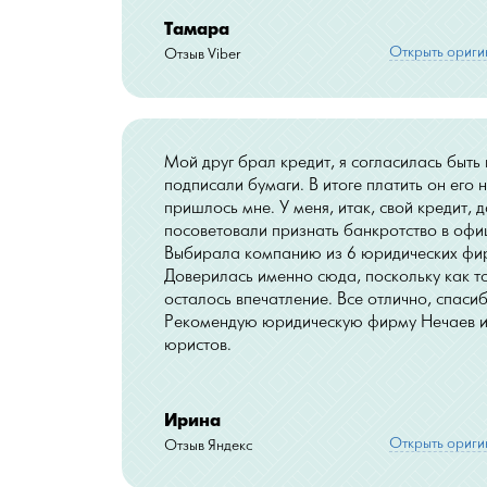
Тамара
Открыть ориги
Отзыв Viber
Мой друг брал кредит, я согласилась быть
подписали бумаги. В итоге платить он его н
пришлось мне. У меня, итак, свой кредит, 
посоветовали признать банкротство в офи
Выбирала компанию из 6 юридических фир
Доверилась именно сюда, поскольку как т
осталось впечатление. Все отлично, спас
Рекомендую юридическую фирму Нечаев и
юристов.
Ирина
Открыть ориги
Отзыв Яндекс