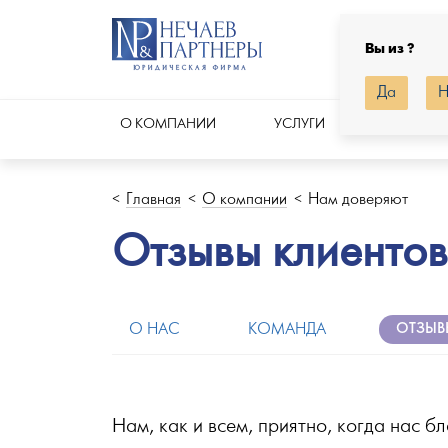
Регион:
Вы из ?
Да
Н
О КОМПАНИИ
УСЛУГИ
ПРАКТИК
Главная
О компании
Нам доверяют
Отзывы клиентов
ОТЗЫВ
О НАС
КОМАНДА
Нам, как и всем, приятно, когда нас 