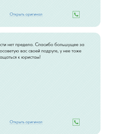
Открыть оригинал
сти нет предела. Спасибо большущее за
осоветую вас своей подруге, у нее тоже
ращаться к юристам!
Открыть оригинал