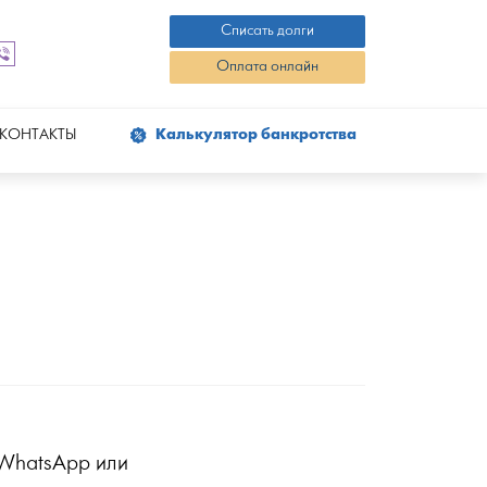
Списать долги
Оплата онлайн
КОНТАКТЫ
Калькулятор банкротства
 WhatsApp или