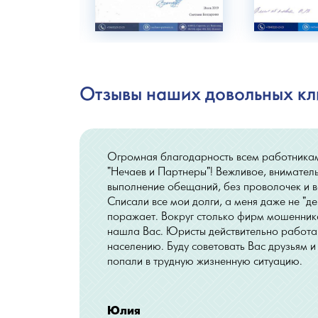
Отзывы наших довольных кл
Огромная благодарность всем работника
"Нечаев и Партнеры"! Вежливое, внимател
выполнение обещаний, без проволочек и в
Списали все мои долги, а меня даже не "де
поражает. Вокруг столько фирм мошенников
нашла Вас. Юристы действительно работа
населению. Буду советовать Вас друзьям 
попали в трудную жизненную ситуацию.
Юлия